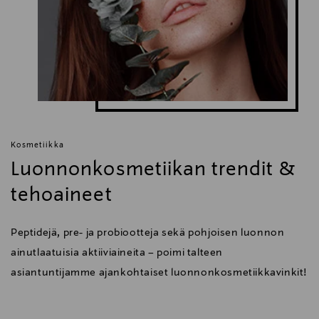
Kosmetiikka
Luonnonkosmetiikan trendit &
tehoaineet
Peptidejä, pre- ja probiootteja sekä pohjoisen luonnon
ainutlaatuisia aktiiviaineita – poimi talteen
asiantuntijamme ajankohtaiset luonnonkosmetiikkavinkit!