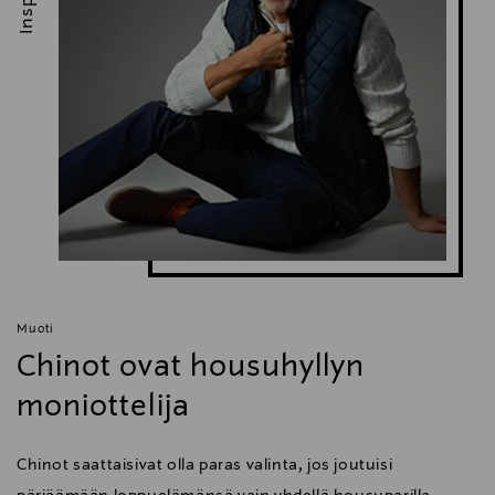
Muoti
Chinot ovat housuhyllyn
moniottelija
Chinot saattaisivat olla paras valinta, jos joutuisi