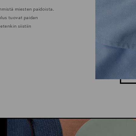
mmistä miesten paidoista.
lus tuovat paidan
tenkin siistiin