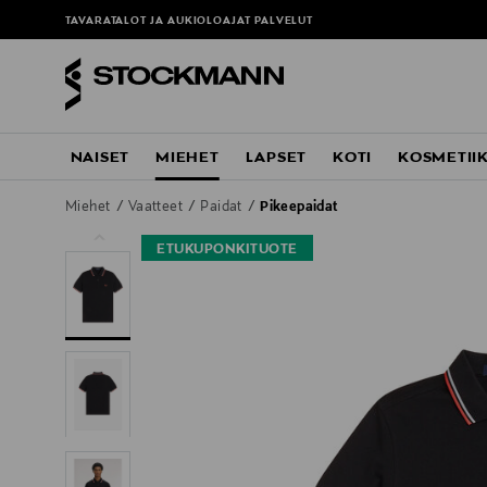
TAVARATALOT JA AUKIOLOAJAT
PALVELUT
NAISET
MIEHET
LAPSET
KOTI
KOSMETII
Miehet
Vaatteet
Paidat
Pikeepaidat
ETUKUPONKITUOTE