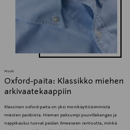
Muoti
Oxford-paita: Klassikko miehen
arkivaatekaappiin
Klassinen oxford-paita on yksi monikäyttöisimmistä
miesten paidoista. Hieman paksumpi puuvillakangas ja
nappikaulus tuovat paidan ilmeeseen rentoutta, minkä