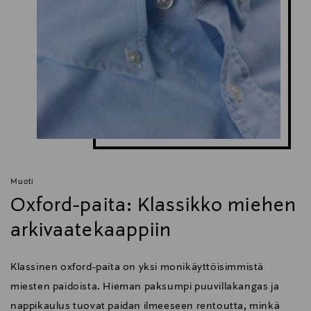
Muoti
Oxford-paita: Klassikko miehen
arkivaatekaappiin
Klassinen oxford-paita on yksi monikäyttöisimmistä
miesten paidoista. Hieman paksumpi puuvillakangas ja
nappikaulus tuovat paidan ilmeeseen rentoutta, minkä