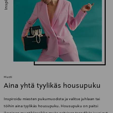
Muoti
Aina yhtä tyylikäs housupuku
Inspiroidu miesten pukumuodista ja valitse juhlaan tai
töihin aina tyylikäs housupuku. Housupuku on paitsi