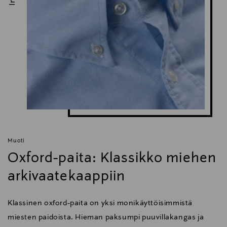
Muoti
Oxford-paita: Klassikko miehen
arkivaatekaappiin
Klassinen oxford-paita on yksi monikäyttöisimmistä
miesten paidoista. Hieman paksumpi puuvillakangas ja