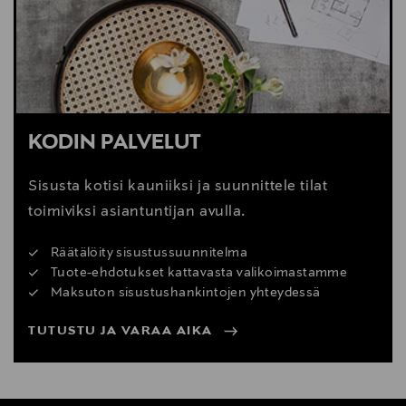
KODIN PALVELUT
Sisusta kotisi kauniiksi ja suunnittele tilat
toimiviksi asiantuntijan avulla.
Räätälöity sisustussuunnitelma
Tuote-ehdotukset kattavasta valikoimastamme
Maksuton sisustushankintojen yhteydessä
TUTUSTU JA VARAA AIKA