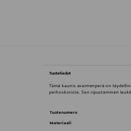
Tuotetiedot
Tämä kaunis avaimenperä on täydellinen 
perhoskoriste. Sen ripustaminen laukku
Tuotenumero
Materiaali