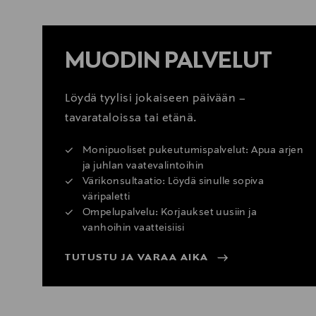
MUODIN PALVELUT
Löydä tyylisi jokaiseen päivään –
tavarataloissa tai etänä.
Monipuoliset pukeutumispalvelut: Apua arjen
ja juhlan vaatevalintoihin
Värikonsultaatio: Löydä sinulle sopiva
väripaletti
Ompelupalvelu: Korjaukset uusiin ja
vanhoihin vaatteisiisi
TUTUSTU JA VARAA AIKA