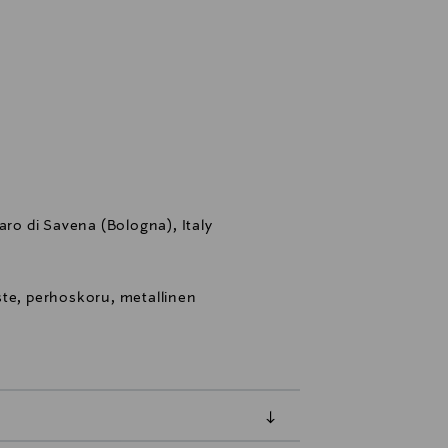
aro di Savena (Bologna), Italy
ste, perhoskoru, metallinen