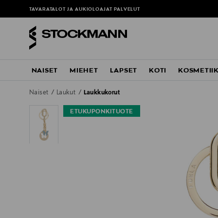
TAVARATALOT JA AUKIOLOAJAT
PALVELUT
NAISET
MIEHET
LAPSET
KOTI
KOSMETII
Naiset
Laukut
Laukkukorut
ETUKUPONKITUOTE