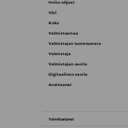
Hoito-ohjeet
Väri
Koko
Valmistusmaa
Valmistajan tuotenumero
Valmistaja
Valmistajan osoite
Digitaalinen osoite
Avainsanat
Toimitustavat