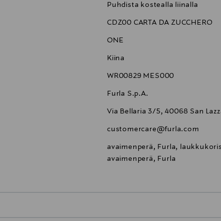
Puhdista kostealla liinalla
CDZ00 CARTA DA ZUCCHERO
ONE
Kiina
WR00829 MES000
Furla S.p.A.
Via Bellaria 3/5, 40068 San Lazz
customercare@furla.com
avaimenperä, Furla, laukkukori
avaimenperä, Furla