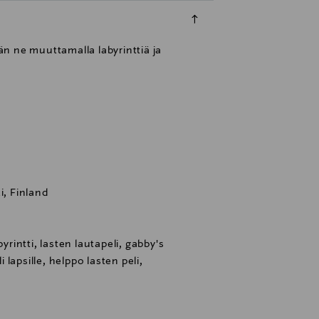
än ne muuttamalla labyrinttiä ja
i, Finland
yrintti, lasten lautapeli, gabby's
i lapsille, helppo lasten peli,