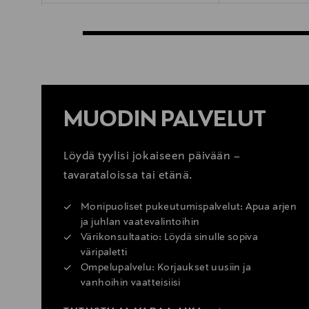
MUODIN PALVELUT
Löydä tyylisi jokaiseen päivään –
tavarataloissa tai etänä.
Monipuoliset pukeutumispalvelut: Apua arjen
ja juhlan vaatevalintoihin
Värikonsultaatio: Löydä sinulle sopiva
väripaletti
Ompelupalvelu: Korjaukset uusiin ja
vanhoihin vaatteisiisi