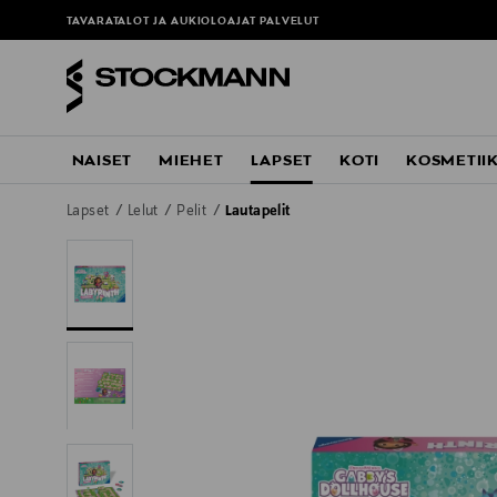
TAVARATALOT JA AUKIOLOAJAT
PALVELUT
NAISET
MIEHET
LAPSET
KOTI
KOSMETII
Lapset
Lelut
Pelit
Lautapelit