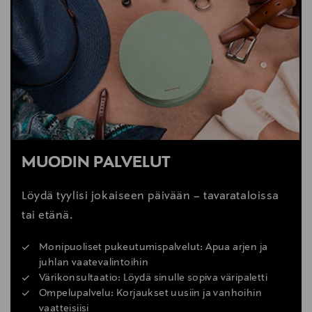
MUODIN PALVELUT
Löydä tyylisi jokaiseen päivään – tavarataloissa
tai etänä.
Monipuoliset pukeutumispalvelut: Apua arjen ja
juhlan vaatevalintoihin
Värikonsultaatio: Löydä sinulle sopiva väripaletti
Ompelupalvelu: Korjaukset uusiin ja vanhoihin
vaatteisiisi