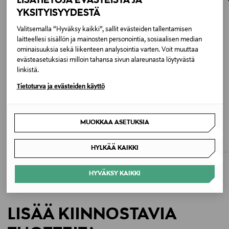
LISÄTIETOJA EVÄSTEISTÄ JA
osoitteeseen.
95 % puuvilla, 5 % elastaani
YKSITYISYYDESTÄ
Valitsemalla “Hyväksy kaikki”, sallit evästeiden tallentamisen
Hoito-ohjeet
laitteellesi sisällön ja mainosten personointia, sosiaalisen median
ominaisuuksia sekä liikenteen analysointia varten. Voit muuttaa
Konepesu hoito-ohjeen mukaisesti.
evästeasetuksiasi milloin tahansa sivun alareunasta löytyvästä
linkistä.
Väri
Tietoturva ja evästeiden käyttö
897 MOLE
ETUKUPONKITUOTE
Koko
SKIMS
GANNI
MUOKKAA ASETUKSIA
Cotton Rib Tank -toppi
Soft Rib Tank -toppi
M
Original Price
Original Price
48,00 €
95,00 €
HYLKÄÄ KAIKKI
Valmistusmaa
HYVÄKSY KAIKKI
Portugali
Valmistajan tuotenumero
LISÄÄ KIINNOSTAVIA
A1050192