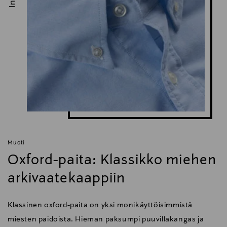
Muoti
Oxford-paita: Klassikko miehen
arkivaatekaappiin
Klassinen oxford-paita on yksi monikäyttöisimmistä
miesten paidoista. Hieman paksumpi puuvillakangas ja