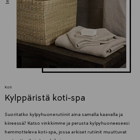
Koti
Kylppäristä koti-spa
Suoritatko kylpyhuonerutiinit aina samalla kaavalla ja
kiireessä? Katso vinkkimme ja perusta kylpyhuoneeseesi
hemmotteleva koti-spa, jossa arkiset rutiinit muuttuvat