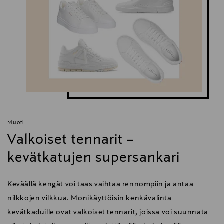
Muoti
Valkoiset tennarit –
kevätkatujen supersankari
Keväällä kengät voi taas vaihtaa rennompiin ja antaa
nilkkojen vilkkua. Monikäyttöisin kenkävalinta
kevätkaduille ovat valkoiset tennarit, joissa voi suunnata