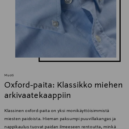
Muoti
Oxford-paita: Klassikko miehen
arkivaatekaappiin
Klassinen oxford-paita on yksi monikäyttöisimmistä
miesten paidoista. Hieman paksumpi puuvillakangas ja
nappikaulus tuovat paidan ilmeeseen rentoutta, minkä