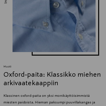
Muoti
Oxford-paita: Klassikko miehen
arkivaatekaappiin
Klassinen oxford-paita on yksi monikäyttöisimmistä
miesten paidoista. Hieman paksumpi puuvillakangas ja