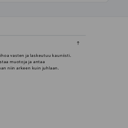
hoa vasten ja laskeutuu kauniisti.
ostaa muotoja ja antaa
an niin arkeen kuin juhlaan.