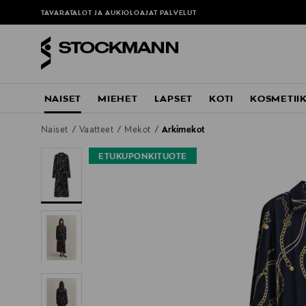
TAVARATALOT JA AUKIOLOAJAT
PALVELUT
NAISET
MIEHET
LAPSET
KOTI
KOSMETII
Naiset
Vaatteet
Mekot
Arkimekot
ETUKUPONKITUOTE