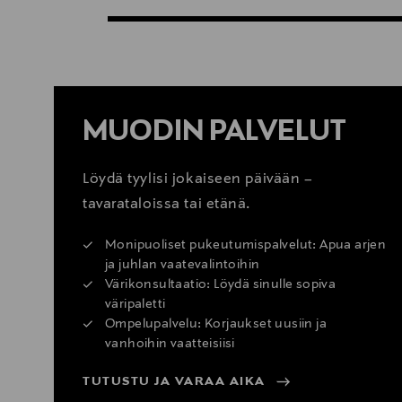
MUODIN PALVELUT
Löydä tyylisi jokaiseen päivään –
tavarataloissa tai etänä.
Monipuoliset pukeutumispalvelut: Apua arjen
ja juhlan vaatevalintoihin
Värikonsultaatio: Löydä sinulle sopiva
väripaletti
Ompelupalvelu: Korjaukset uusiin ja
vanhoihin vaatteisiisi
TUTUSTU JA VARAA AIKA