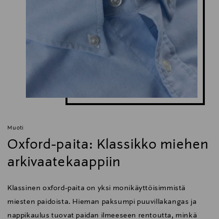
Muoti
Oxford-paita: Klassikko miehen
arkivaatekaappiin
Klassinen oxford-paita on yksi monikäyttöisimmistä
miesten paidoista. Hieman paksumpi puuvillakangas ja
nappikaulus tuovat paidan ilmeeseen rentoutta, minkä