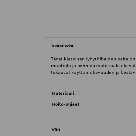
Tuotetiedot
Tämä klassinen lyhythihainen paita on 
muotoilu ja pehmeä materiaali tekevät
takaavat käyttömukavuuden ja kestävyy
Materiaali
Hoito-ohjeet
Väri