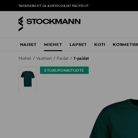
TAVARATALOT JA AUKIOLOAJAT
PALVELUT
NAISET
MIEHET
LAPSET
KOTI
KOSMETII
Miehet
Vaatteet
Paidat
T-paidat
ETUKUPONKITUOTE