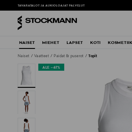
TAVARATALOT JA AUKIOLOAJAT
PALVELUT
NAISET
MIEHET
LAPSET
KOTI
KOSMETII
Naiset
Vaatteet
Paidat & puserot
Topit
ALE –41%