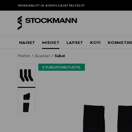
TAVARATALOT JA AUKIOLOAJAT
PALVELUT
NAISET
MIEHET
LAPSET
KOTI
KOSMETII
Miehet
Asusteet
Sukat
ETUKUPONKITUOTE