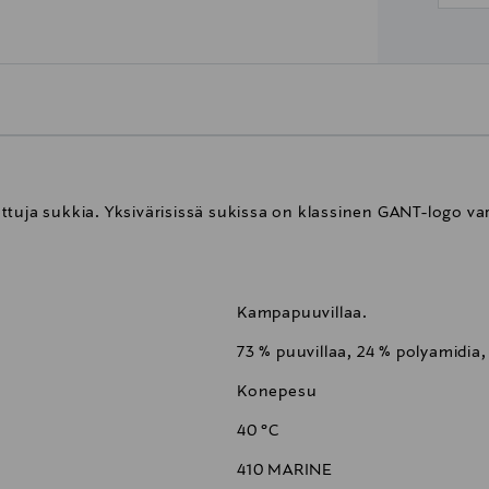
ttuja sukkia. Yksivärisissä sukissa on klassinen GANT-logo va
Kampapuuvillaa.
73 % puuvillaa, 24 % polyamidia, 
Konepesu
40 °C
410 MARINE