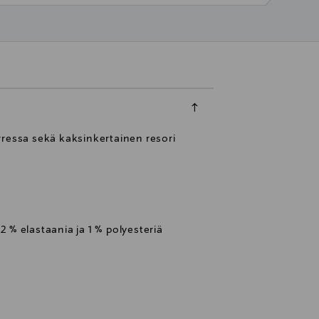
rressa sekä kaksinkertainen resori
2 % elastaania ja 1 % polyesteriä