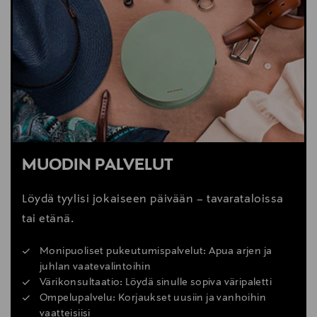
MUODIN PALVELUT
Löydä tyylisi jokaiseen päivään – tavarataloissa
tai etänä.
Monipuoliset pukeutumispalvelut: Apua arjen ja
juhlan vaatevalintoihin
Värikonsultaatio: Löydä sinulle sopiva väripaletti
Ompelupalvelu: Korjaukset uusiin ja vanhoihin
vaatteisiisi