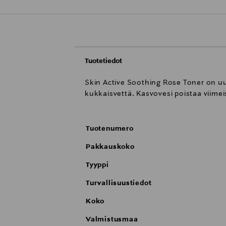
Tuotetiedot
Skin Active Soothing Rose Toner on u
kukkaisvettä. Kasvovesi poistaa viimei
Tuotenumero
Pakkauskoko
Tyyppi
Turvallisuustiedot
Koko
Valmistusmaa