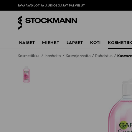
TAVARATALOT JA AUKIOLOAJAT
PALVELUT
NAISET
MIEHET
LAPSET
KOTI
KOSMETII
Kosmetiikka
Ihonhoito
Kasvojenhoito
Puhdistus
Kasvove