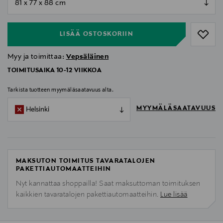
null
LISÄÄ OSTOSKORIIN
Myy ja toimittaa:
Vepsäläinen
TOIMITUSAIKA 10-12 VIIKKOA
Tarkista tuotteen myymäläsaatavuus alta.
MYYMÄLÄSAATAVUUS
Helsinki
MAKSUTON TOIMITUS TAVARATALOJEN
PAKETTIAUTOMAATTEIHIN
Nyt kannattaa shoppailla! Saat maksuttoman toimituksen
kaikkien tavaratalojen pakettiautomaatteihin.
Lue lisää