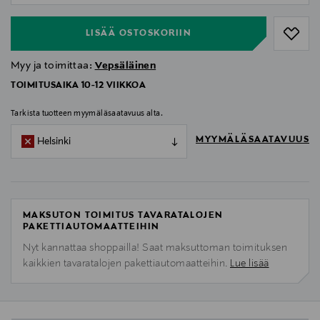
LISÄÄ OSTOSKORIIN
Myy ja toimittaa:
Vepsäläinen
TOIMITUSAIKA 10-12 VIIKKOA
Tarkista tuotteen myymäläsaatavuus alta.
MYYMÄLÄSAATAVUUS
Helsinki
MAKSUTON TOIMITUS TAVARATALOJEN
PAKETTIAUTOMAATTEIHIN
Nyt kannattaa shoppailla! Saat maksuttoman toimituksen
kaikkien tavaratalojen pakettiautomaatteihin.
Lue lisää