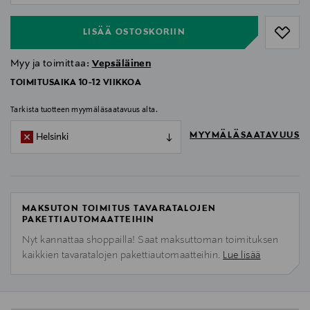
LISÄÄ OSTOSKORIIN
Myy ja toimittaa:
Vepsäläinen
TOIMITUSAIKA 10-12 VIIKKOA
Tarkista tuotteen myymäläsaatavuus alta.
MYYMÄLÄSAATAVUUS
Helsinki
MAKSUTON TOIMITUS TAVARATALOJEN
PAKETTIAUTOMAATTEIHIN
Nyt kannattaa shoppailla! Saat maksuttoman toimituksen
kaikkien tavaratalojen pakettiautomaatteihin.
Lue lisää