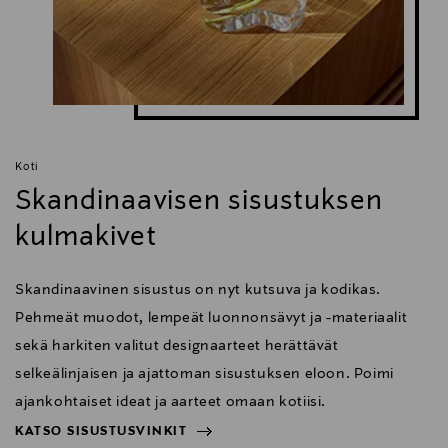
Koti
Skandinaavisen sisustuksen
kulmakivet
Skandinaavinen sisustus on nyt kutsuva ja kodikas.
Pehmeät muodot, lempeät luonnonsävyt ja -materiaalit
sekä harkiten valitut designaarteet herättävät
selkeälinjaisen ja ajattoman sisustuksen eloon. Poimi
ajankohtaiset ideat ja aarteet omaan kotiisi.
KATSO SISUSTUSVINKIT