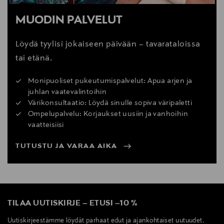
MUODIN PALVELUT
Löydä tyylisi jokaiseen päivään – tavarataloissa
tai etänä.
Monipuoliset pukeutumispalvelut: Apua arjen ja
juhlan vaatevalintoihin
Värikonsultaatio: Löydä sinulle sopiva väripaletti
Ompelupalvelu: Korjaukset uusiin ja vanhoihin
vaatteisiisi
TUTUSTU JA VARAA AIKA
TILAA UUTISKIRJE
–
ETUSI
–
10 %
Uutiskirjeestämme löydät parhaat edut ja ajankohtaiset uutuudet.