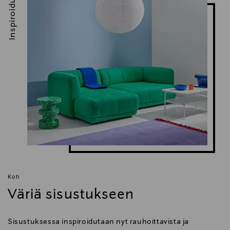
Inspiroidu
Koti
Väriä sisustukseen
Sisustuksessa inspiroidutaan nyt rauhoittavista ja