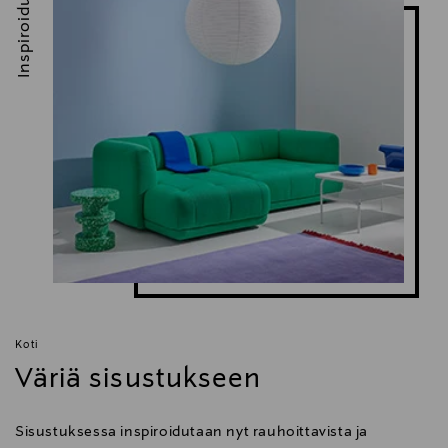
Inspiroidu
Koti
Väriä sisustukseen
Sisustuksessa inspiroidutaan nyt rauhoittavista ja