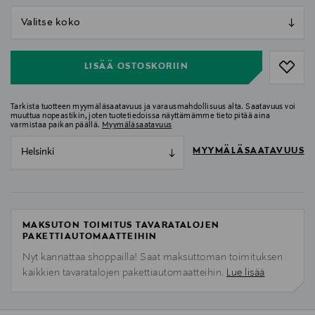
null
null
LISÄÄ OSTOSKORIIN
Tarkista tuotteen myymäläsaatavuus ja varausmahdollisuus alta. Saatavuus voi
muuttua nopeastikin, joten tuotetiedoissa näyttämämme tieto pitää aina
varmistaa paikan päällä.
Myymäläsaatavuus
MYYMÄLÄSAATAVUUS
Helsinki
MAKSUTON TOIMITUS TAVARATALOJEN
PAKETTIAUTOMAATTEIHIN
Nyt kannattaa shoppailla! Saat maksuttoman toimituksen
kaikkien tavaratalojen pakettiautomaatteihin.
Lue lisää