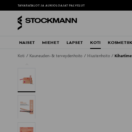
TAVARATALOT JA AUKIOLOAJAT
PALVELUT
NAISET
MIEHET
LAPSET
KOTI
KOSMETII
Koti
Kauneuden- & terveydenhoito
Hiustenhoito
Kihartime