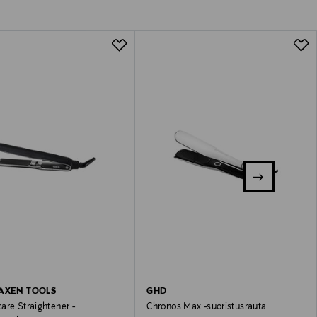
AXEN TOOLS
GHD
are Straightener -
Chronos Max -suoristusrauta