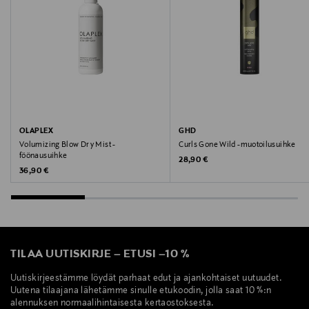
ghd, muotoiluvoide, hiukset, hiustenhoito
OLAPLEX
GHD
Volumizing Blow Dry Mist -
Curls Gone Wild -muotoilusuihke
föönausuihke
Original Price
28,90 €
Original Price
36,90 €
TILAA UUTISKIRJE
–
ETUSI
–
10 %
Uutiskirjeestämme löydät parhaat edut ja ajankohtaiset uutuudet.
Uutena tilaajana lähetämme sinulle etukoodin, jolla saat 10 %:n
alennuksen normaalihintaisesta kertaostoksesta.