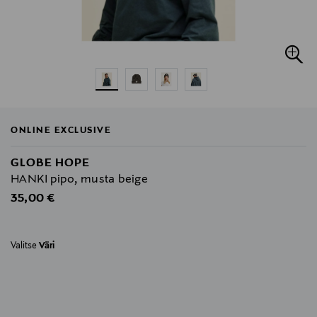
ONLINE EXCLUSIVE
GLOBE HOPE
HANKI pipo, musta beige
Original Price
35,00 €
Valitse
Väri