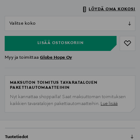
LÖYDÄ OMA KOKOSI
null
null
LISÄÄ OSTOSKORIIN
Myy ja toimittaa
Globe Hope Oy
MAKSUTON TOIMITUS TAVARATALOJEN
PAKETTIAUTOMAATTEIHIN
Nyt kannattaa shoppailla! Saat maksuttoman toimituksen
kaikkien tavaratalojen pakettiautomaatteihin.
Lue lisää
Tuotetiedot