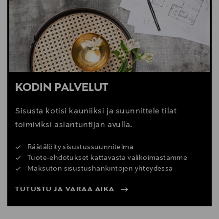
KODIN PALVELUT
Sisusta kotisi kauniiksi ja suunnittele tilat
toimiviksi asiantuntijan avulla.
Räätälöity sisustussuunnitelma
Tuote-ehdotukset kattavasta valikoimastamme
Maksuton sisustushankintojen yhteydessä
TUTUSTU JA VARAA AIKA