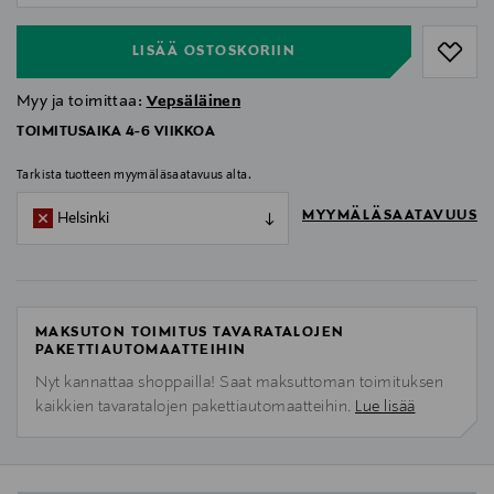
LISÄÄ OSTOSKORIIN
Myy ja toimittaa:
Vepsäläinen
TOIMITUSAIKA 4-6 VIIKKOA
Tarkista tuotteen myymäläsaatavuus alta.
MYYMÄLÄSAATAVUUS
Helsinki
MAKSUTON TOIMITUS TAVARATALOJEN
PAKETTIAUTOMAATTEIHIN
Nyt kannattaa shoppailla! Saat maksuttoman toimituksen
kaikkien tavaratalojen pakettiautomaatteihin.
Lue lisää