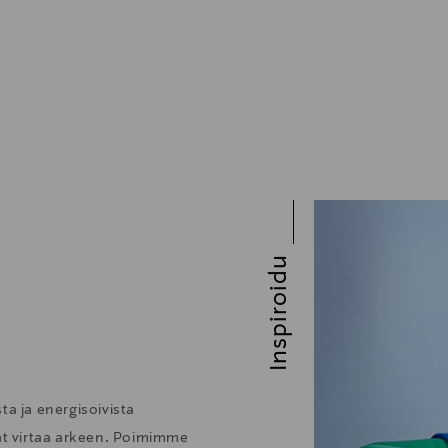
Inspiroidu
ta ja energisoivista
vat virtaa arkeen. Poimimme