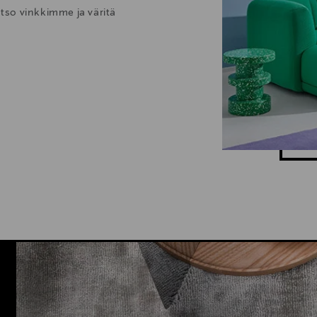
atso vinkkimme ja väritä