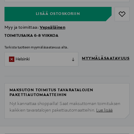
LISÄÄ OSTOSKORIIN
Myy ja toimittaa:
Vepsäläinen
TOIMITUSAIKA 6-8 VIIKKOA
Tarkista tuotteen myymäläsaatavuus alta.
MYYMÄLÄSAATAVUUS
Helsinki
MAKSUTON TOIMITUS TAVARATALOJEN
PAKETTIAUTOMAATTEIHIN
Nyt kannattaa shoppailla! Saat maksuttoman toimituksen
kaikkien tavaratalojen pakettiautomaatteihin.
Lue lisää