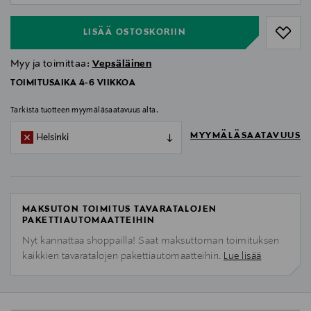
LISÄÄ OSTOSKORIIN
Myy ja toimittaa:
Vepsäläinen
TOIMITUSAIKA 4-6 VIIKKOA
Tarkista tuotteen myymäläsaatavuus alta.
MYYMÄLÄSAATAVUUS
Helsinki
MAKSUTON TOIMITUS TAVARATALOJEN
PAKETTIAUTOMAATTEIHIN
Nyt kannattaa shoppailla! Saat maksuttoman toimituksen
kaikkien tavaratalojen pakettiautomaatteihin.
Lue lisää