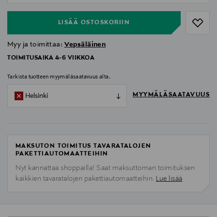
LISÄÄ OSTOSKORIIN
Myy ja toimittaa:
Vepsäläinen
TOIMITUSAIKA 4-6 VIIKKOA
Tarkista tuotteen myymäläsaatavuus alta.
MYYMÄLÄSAATAVUUS
Helsinki
MAKSUTON TOIMITUS TAVARATALOJEN
PAKETTIAUTOMAATTEIHIN
Nyt kannattaa shoppailla! Saat maksuttoman toimituksen
kaikkien tavaratalojen pakettiautomaatteihin.
Lue lisää