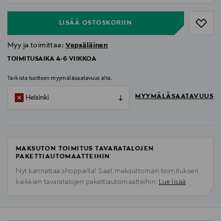
LISÄÄ OSTOSKORIIN
Myy ja toimittaa:
Vepsäläinen
TOIMITUSAIKA 4-6 VIIKKOA
Tarkista tuotteen myymäläsaatavuus alta.
MYYMÄLÄSAATAVUUS
Helsinki
MAKSUTON TOIMITUS TAVARATALOJEN
PAKETTIAUTOMAATTEIHIN
Nyt kannattaa shoppailla! Saat maksuttoman toimituksen
kaikkien tavaratalojen pakettiautomaatteihin.
Lue lisää