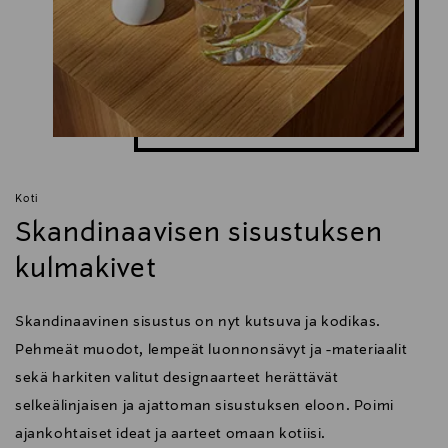
Koti
Skandinaavisen sisustuksen
kulmakivet
Skandinaavinen sisustus on nyt kutsuva ja kodikas.
Pehmeät muodot, lempeät luonnonsävyt ja -materiaalit
sekä harkiten valitut designaarteet herättävät
selkeälinjaisen ja ajattoman sisustuksen eloon. Poimi
ajankohtaiset ideat ja aarteet omaan kotiisi.