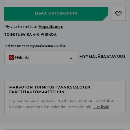
LISÄÄ OSTOSKORIIN
Myy ja toimittaa:
Vepsäläinen
TOIMITUSAIKA 4-6 VIIKKOA
Tarkista tuotteen myymäläsaatavuus alta.
MYYMÄLÄSAATAVUUS
Helsinki
MAKSUTON TOIMITUS TAVARATALOJEN
PAKETTIAUTOMAATTEIHIN
Nyt kannattaa shoppailla! Saat maksuttoman toimituksen
kaikkien tavaratalojen pakettiautomaatteihin.
Lue lisää