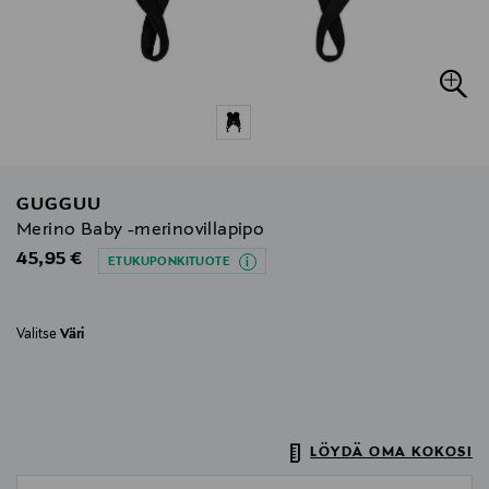
GUGGUU
Merino Baby -merinovillapipo
Original Price
45,95 €
ETUKUPONKITUOTE
Valitse
Väri
LÖYDÄ OMA KOKOSI