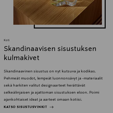
Koti
Skandinaavisen sisustuksen
kulmakivet
Skandinaavinen sisustus on nyt kutsuva ja kodikas.
Pehmeät muodot, lempeät luonnonsävyt ja -materiaalit
sekä harkiten valitut designaarteet herättävät
selkeälinjaisen ja ajattoman sisustuksen eloon. Poimi
ajankohtaiset ideat ja aarteet omaan kotiisi.
KATSO SISUSTUSVINKIT