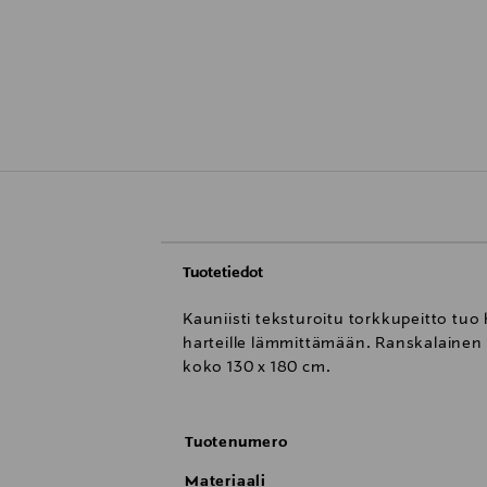
Tuotetiedot
Kauniisti teksturoitu torkkupeitto tu
harteille lämmittämään. Ranskalainen 
koko 130 x 180 cm.
Tuotenumero
Materiaali