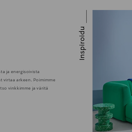
Inspiroidu
ta ja energisoivista
vat virtaa arkeen. Poimimme
atso vinkkimme ja väritä