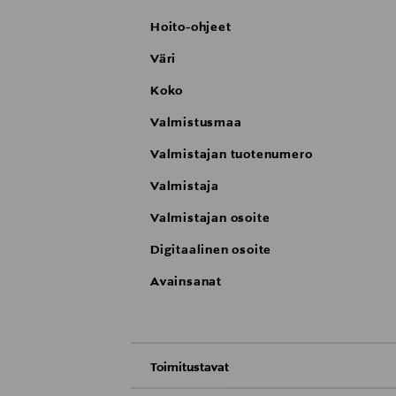
Hoito-ohjeet
Väri
Koko
Valmistusmaa
Valmistajan tuotenumero
Valmistaja
Valmistajan osoite
Digitaalinen osoite
Avainsanat
Toimitustavat