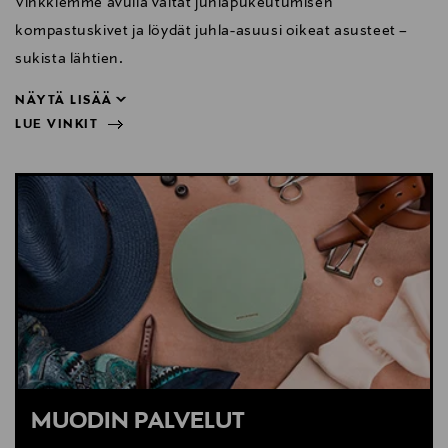
Vinkkiemme avulla vältät juhlapukeutumisen
kompastuskivet ja löydät juhla-asuusi oikeat asusteet –
sukista lähtien.
NÄYTÄ LISÄÄ
LUE VINKIT
sukista lähtien.
NÄYTÄ VÄHEMMÄN
LUE VINKIT
MUODIN PALVELUT