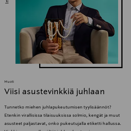
Muoti
Viisi asustevinkkiä juhlaan
Tunnetko miehen juhlapukeutumisen tyylisäännöt?
Etenkin virallisissa tilaisuuksissa solmio, kengät ja muut
asusteet paljastavat, onko pukeutujalla etiketti hallussa.