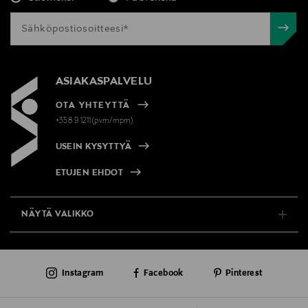
ASIAKASPALVELU
OTA YHTEYTTÄ
+358 9 1211(pvm/mpm)
USEIN KYSYTTYÄ
ETUJEN EHDOT
NÄYTÄ VALIKKO
TUKI & INFO
Instagram
Facebook
Pinterest
AJANKOHTAISTA