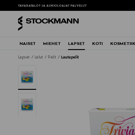
TAVARATALOT JA AUKIOLOAJAT
PALVELUT
NAISET
MIEHET
LAPSET
KOTI
KOSMETII
Lapset
Lelut
Pelit
Lautapelit