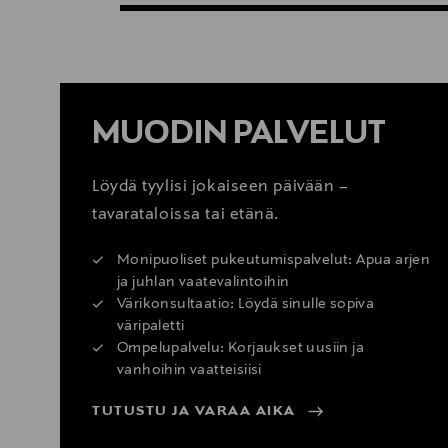
MUODIN PALVELUT
Löydä tyylisi jokaiseen päivään –
tavarataloissa tai etänä.
Monipuoliset pukeutumispalvelut: Apua arjen
ja juhlan vaatevalintoihin
Värikonsultaatio: Löydä sinulle sopiva
väripaletti
Ompelupalvelu: Korjaukset uusiin ja
vanhoihin vaatteisiisi
TUTUSTU JA VARAA AIKA