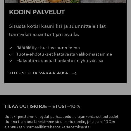
KODIN PALVELUT
Sisusta kotisi kauniiksi ja suunnittele tilat
toimiviksi asiantuntijan avulla.
Räätälöity sisustussuunnitelma
Tuote-ehdotukset kattavasta valikoimastamme
Maksuton sisustushankintojen yhteydessä
TUTUSTU JA VARAA AIKA
TILAA UUTISKIRJE
–
ETUSI
–
10 %
Uutiskirjeestämme löydät parhaat edut ja ajankohtaiset uutuudet.
Uutena tilaajana lähetämme sinulle etukoodin, jolla saat 10 %:n
alennuksen normaalihintaisesta kertaostoksesta.