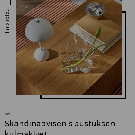
Inspiroidu
Koti
Skandinaavisen sisustuksen
kulmakivet