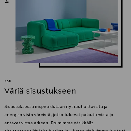
Koti
Väriä sisustukseen
Sisustuksessa inspiroidutaan nyt rauhoittavista ja
energisoivista väreistä, jotka tukevat palautumista ja
antavat virtaa arkeen. Poimimme värikkäät