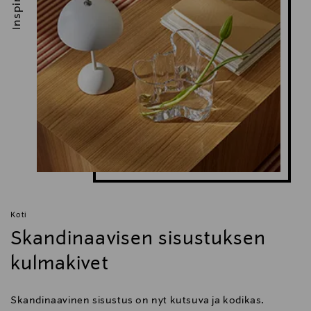
Inspiroidu
Koti
Skandinaavisen sisustuksen
kulmakivet
Skandinaavinen sisustus on nyt kutsuva ja kodikas.